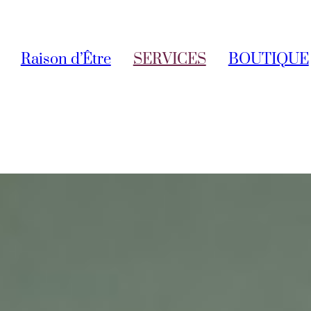
Raison d’Être
SERVICES
BOUTIQUE