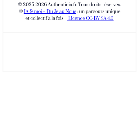
© 2025-2026 Authenticia.fr. Tous droits réservés.
©
IA & moi – Du Je au Nous
: un parcours unique
et collectif à la fois –
Licence CC-BY SA 4.0