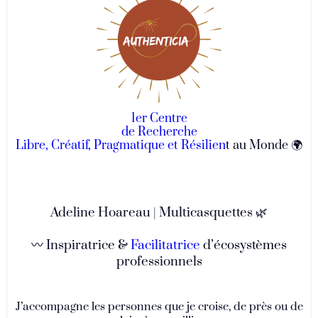
1er Centre
de Recherche
Libre, Créatif, Pragmatique et Résilien
t au Monde 🌍
Adeline Hoareau | Multicasquettes 🌿
〰 Inspiratrice &
Facilitatrice
d’écosystèmes
professionnels
J’accompagne les personnes que je croise, de près ou de